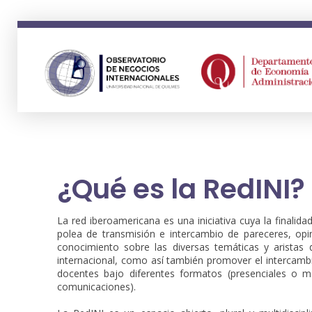
ONI
Observatorio en Negocios Internacionales Universidad Nacional de Quilmes
¿Qué es la RedINI?
La red iberoamericana es una iniciativa cuya la finalid
polea de transmisión e intercambio de pareceres, opin
conocimiento sobre las diversas temáticas y aristas 
internacional, como así también promover el intercambi
docentes bajo diferentes formatos (presenciales o m
comunicaciones).