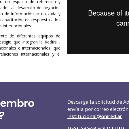
o un espacio de referencia y
ados al desarrollo de negocios
sta de información actualizada y
 capacitación en respuesta a los
s internacionales.
nte de diferentes equipos de
estigio que integran la
RedINI
,
cionales e internacionales, que
elaciones internacionales y el
iembro
Descarga la solicitud de A
envíala por correo electrón
?
institucional@onired.ar
DESCARGAR SOLICITUD