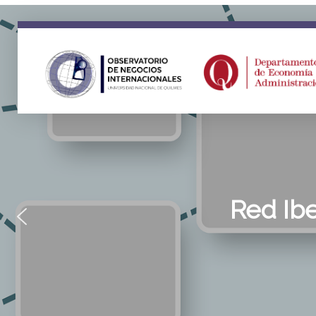
ONI
Observatorio en Negocios Internacionales Universidad Nacional de Quilmes
Red Ib