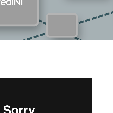
edINI