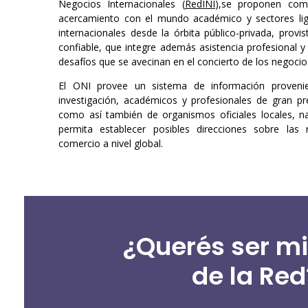
Negocios Internacionales (
RedINI
),se proponen com
acercamiento con el mundo académico y sectores lig
internacionales desde la órbita público-privada, provi
confiable, que integre además asistencia profesional y
desafíos que se avecinan en el concierto de los negocio
El ONI provee un sistema de información provenie
investigación, académicos y profesionales de gran pr
como así también de organismos oficiales locales, na
permita establecer posibles direcciones sobre las r
comercio a nivel global.
¿Querés ser m
de la Red