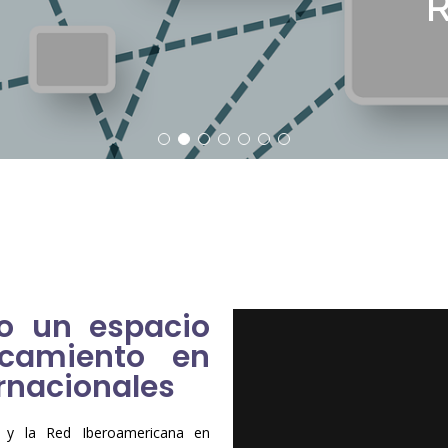
R
 un espacio
rcamiento en
rnacionales
) y la Red Iberoamericana en