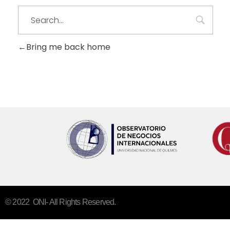
Bring me back home
© 2022 ONI- All Rights Reserved.