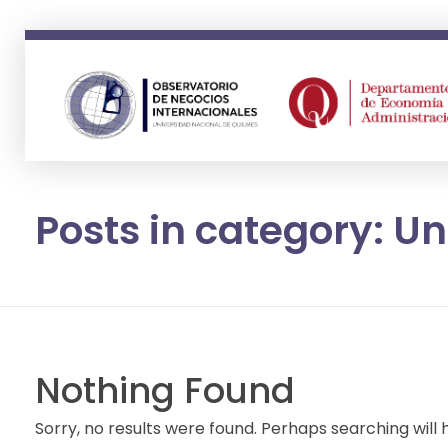
ONI
Observatorio en Negocios Internacionales Universidad Nacional de Quilmes
Posts in category: U
Nothing Found
Sorry, no results were found. Perhaps searching will h