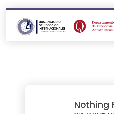
ONI
Observatorio en Negocios Internacionales Universidad Nacional de Quilmes
Nothing